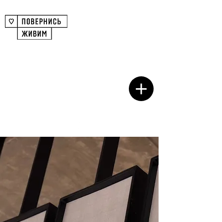
COMMUNITY OF DESIGN
AMBITIONS