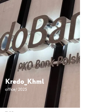
Kredo_Khml
office/ 2025